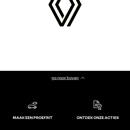
ga naar boven
MAAK EEN PROEFRIT
ONTDEK ONZE ACTIES