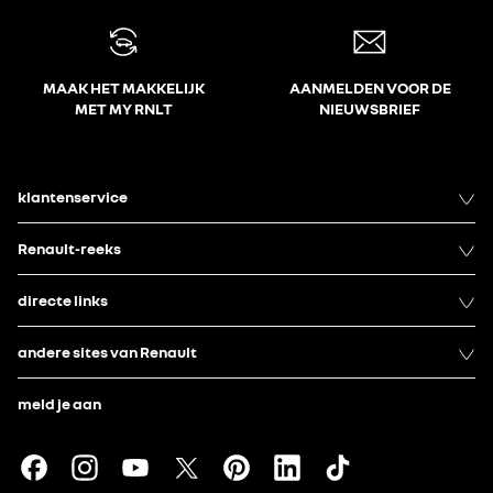
MAAK HET MAKKELIJK
AANMELDEN VOOR DE
MET MY RNLT
NIEUWSBRIEF
klantenservice
Renault-reeks
directe links
andere sites van Renault
meld je aan