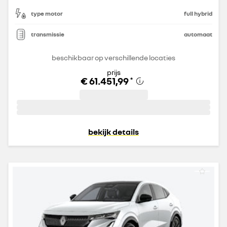
type motor
full hybrid
transmissie
automaat
beschikbaar op verschillende locaties
prijs
€ 61.451,99
*
bekijk details