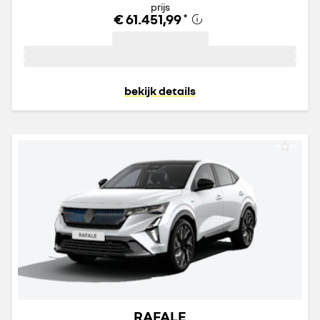
prijs
€ 61.451,99
*
bekijk details
RAFALE