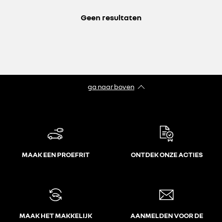
Geen resultaten
ga naar boven
MAAK EEN PROEFRIT
ONTDEK ONZE ACTIES
MAAK HET MAKKELIJK
AANMELDEN VOOR DE