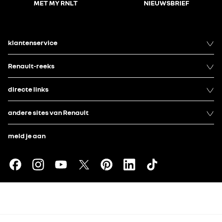
MET MY RNLT
NIEUWSBRIEF
klantenservice
Renault-reeks
directe links
andere sites van Renault
meld je aan