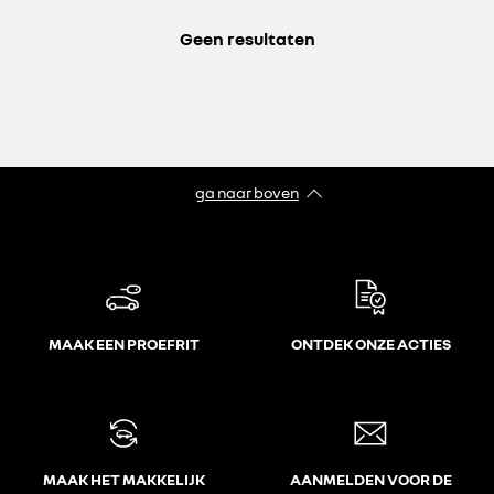
Geen resultaten
ga naar boven
MAAK EEN PROEFRIT
ONTDEK ONZE ACTIES
MAAK HET MAKKELIJK
AANMELDEN VOOR DE