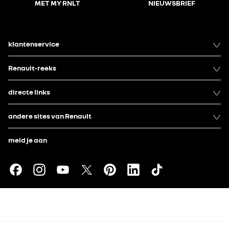
MET MY RNLT
NIEUWSBRIEF
klantenservice
Renault-reeks
directe links
andere sites van Renault
meld je aan