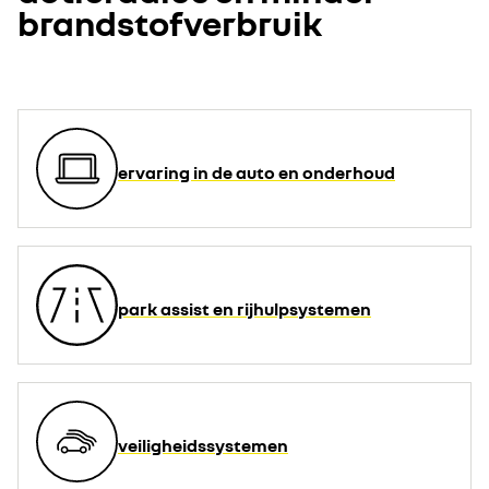
brandstofverbruik
Accepteer de social media cookies om de video's te
bekijken.
Alles weigeren
ervaring in de auto en onderhoud
Ik ga akkoord
park assist en rijhulpsystemen
veiligheidssystemen