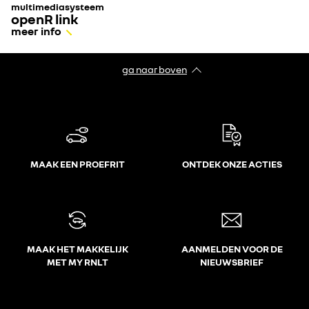
multimediasysteem
openR link
meer info
ga naar boven
MAAK EEN PROEFRIT
ONTDEK ONZE ACTIES
MAAK HET MAKKELIJK
AANMELDEN VOOR DE
MET MY RNLT
NIEUWSBRIEF