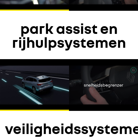
park assist en
rijhulpsystemen
Accepteer de social media cookies om de video's te bekijken.
Alles weigeren
snelheidsbegrenzer
Ik ga akkoord
veiligheidssystem