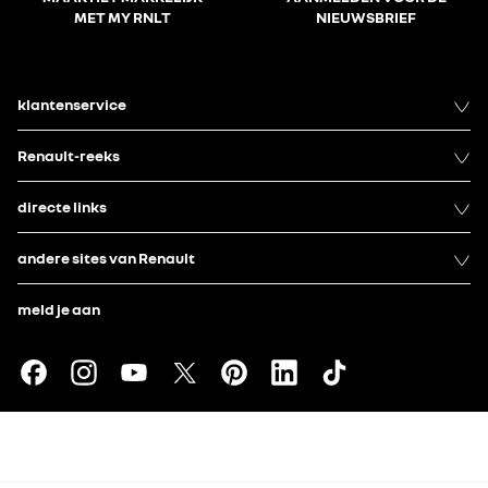
MET MY RNLT
NIEUWSBRIEF
klantenservice
Renault-reeks
directe links
andere sites van Renault
meld je aan