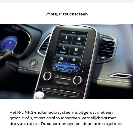
7" of 8,7" touchscreen
Het R-LINK 2-multimediasysteem is uitgerust met een
groot 7" of 8,7" verticaal touchscreen. Vergelijkbaar met
dat van tablets. De schermen zijn zeer duurzaam in gebruik.