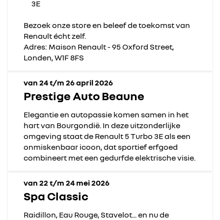
3E
Bezoek onze store en beleef de toekomst van
Renault écht zelf.
Adres: Maison Renault - 95 Oxford Street,
Londen, W1F 8FS
van 24 t/m 26 april 2026
Prestige Auto Beaune
Elegantie en autopassie komen samen in het
hart van Bourgondië. In deze uitzonderlijke
omgeving staat de Renault 5 Turbo 3E als een
onmiskenbaar icoon, dat sportief erfgoed
combineert met een gedurfde elektrische visie.
van 22 t/m 24 mei 2026
Spa Classic
Raidillon, Eau Rouge, Stavelot... en nu de