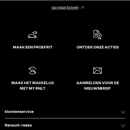
ga naar boven
MAAK EEN PROEFRIT
ONTDEK ONZE ACTIES
MAAK HET MAKKELIJK
AANMELDEN VOOR DE
MET MY RNLT
NIEUWSBRIEF
klantenservice
Renault-reeks