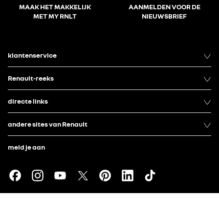
MAAK HET MAKKELIJK
AANMELDEN VOOR DE
MET MY RNLT
NIEUWSBRIEF
klantenservice
Renault-reeks
directe links
andere sites van Renault
meld je aan