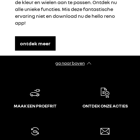
de kleur en wielen aan te passen. Ontdek nu
alle unieke functies. Mis deze fantastische
ervaring niet en download nu de hello reno
app!
ontdek meer
ga naar boven
MAAK EEN PROEFRIT
ONTDEK ONZE ACTIES