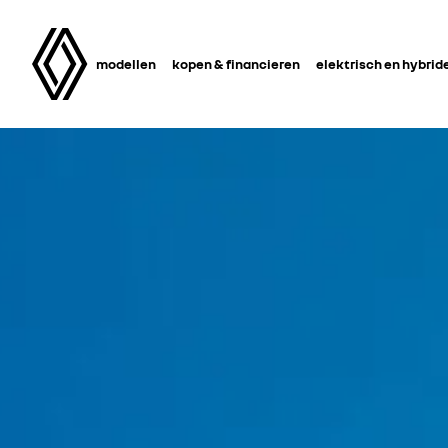
modellen
kopen & financieren
elektrisch en hybrid