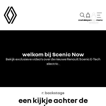
zoeken
kopen
menu
mijn
account
welkom bij Scenic Now
Bekijk exclusieve video's over de nieuwe Renault Scenic E-Tech
electric .
r: backstage
een kijkje achter de