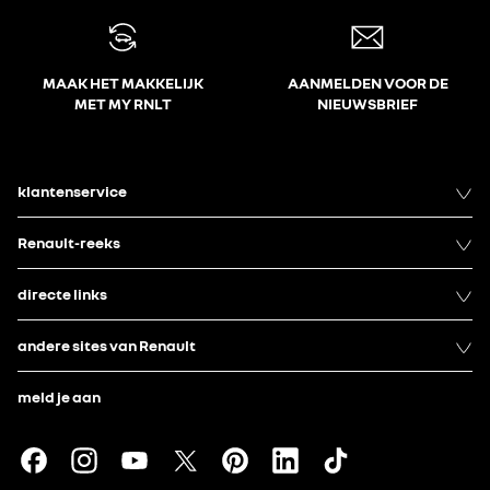
MAAK HET MAKKELIJK
AANMELDEN VOOR DE
MET MY RNLT
NIEUWSBRIEF
klantenservice
Renault-reeks
directe links
andere sites van Renault
meld je aan