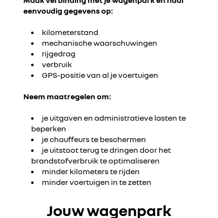
Maak verbinding met je wagenpark en haal
eenvoudig gegevens op:
kilometerstand
mechanische waarschuwingen
rijgedrag
verbruik
GPS-positie van al je voertuigen
Neem maatregelen om:
je uitgaven en administratieve lasten te
beperken
je chauffeurs te beschermen
je uitstoot terug te dringen door het
brandstofverbruik te optimaliseren
minder kilometers te rijden
minder voertuigen in te zetten
Jouw wagenpark