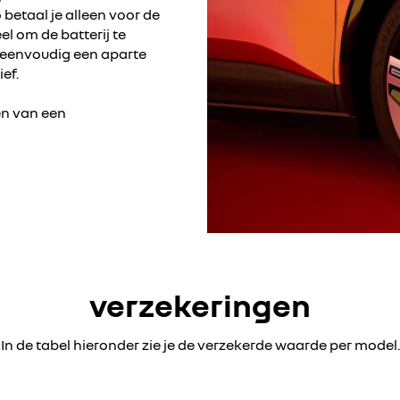
 betaal je alleen voor de
el om de batterij te
je eenvoudig een aparte
ef.
ten van een
verzekeringen
In de tabel hieronder zie je de verzekerde waarde per model.