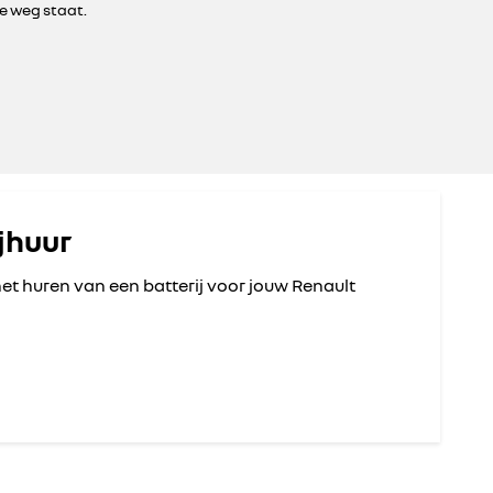
de weg staat.
ijhuur
het huren van een batterij voor jouw Renault