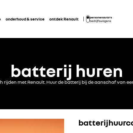
personenauto's
e
onderhoud & service
ontdek Renault
bedrijfswagens
batterij huren
h rijden met Renault. Huur de batterij bij de aanschaf van e
batterijhuurc