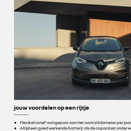
jouw voordelen op een rijtje
● Flexibel tarief: aangepast aan het aantal kilometer per jaa
● Altijd een goed werkende batterij: als de capaciteit onder 