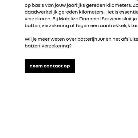
op basis van jouw jaarlijks gereden kilometers. Zo
daadwerkelijk gereden kilometers. Het is essentie
verzekeren. Bij Mobilize Financial Services sluit 
batterijverzekering af tegen een aantrekkelijk tari
Wil je meer weten over batterijhuur en het afslui
batterijverzekering?
neem contact op