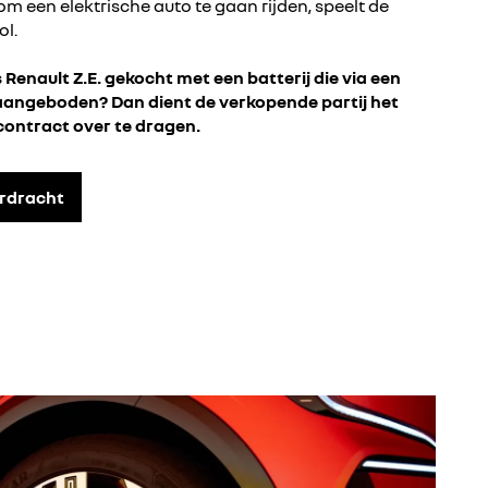
om een elektrische auto te gaan rijden, speelt de
ol.
enault Z.E. gekocht met een batterij die via een
aangeboden? Dan dient de verkopende partij het
ontract over te dragen.
erdracht