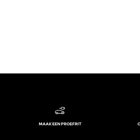
MAAK EEN PROEFRIT
O