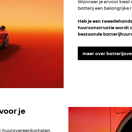
Wanneer je ervoor kiest 
batterij een belangrijke r
Heb je een tweedehands R
huurconstructie wordt 
bestaande batterijhuurc
meer over batterijov
voor je
erij-huurovereenkomsten