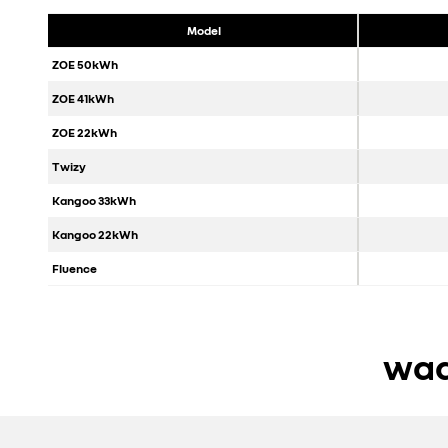
Model
ZOE 50kWh
ZOE 41kWh
ZOE 22kWh
Twizy
Kangoo 33kWh
Kangoo 22kWh
Fluence
waa