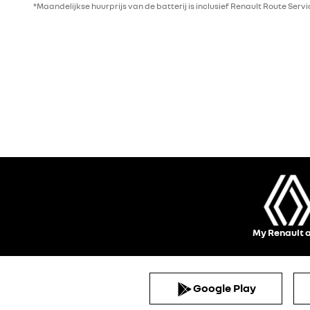
*Maandelijkse huurprijs van de batterij is inclusief Renault Route Servi
My Renault 
Google Play