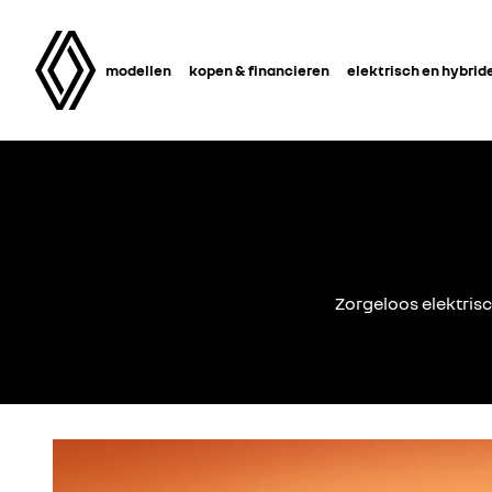
modellen
kopen & financieren
elektrisch en hybrid
Zorgeloos elektrisc