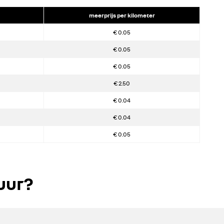
meerprijs per kilometer
€ 0.05
€ 0.05
€ 0.05
€ 2.50
€ 0.04
€ 0.04
€ 0.05
uur?