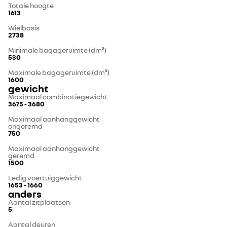
Totale hoogte
1613
Wielbasis
2738
Minimale bagageruimte (dm³)
530
Maximale bagageruimte (dm³)
1600
gewicht
Maximaal combinatiegewicht
3675 - 3680
Maximaal aanhanggewicht
ongeremd
750
Maximaal aanhanggewicht
geremd
1500
Ledig voertuiggewicht
1653 - 1660
anders
Aantal zitplaatsen
5
Aantal deuren