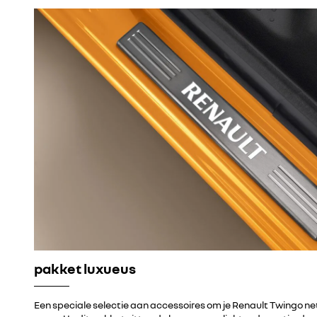
pakket luxueus
Een speciale selectie aan accessoires om je Renault Twingo net