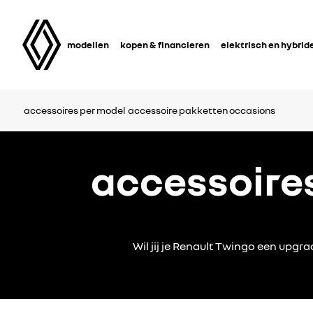
modellen
kopen & financieren
elektrisch en hybrid
accessoires per model
accessoire pakketten occasions
accessoires
Wil jij je Renault Twingo een upg