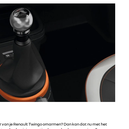
ter van je Renault Twingo omarmen? Dan kan dat nu met het