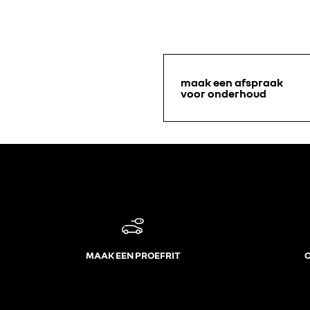
maak een afspraak
voor onderhoud
MAAK EEN PROEFRIT
O