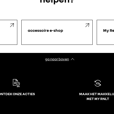
accessoire e-shop
My Re
ga naar boven
NTDEK ONZE ACTIES
MAAK HET MAKKELI
MET MY RNLT