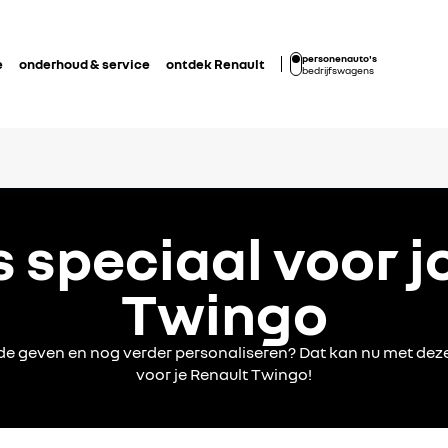
personenauto's
e
onderhoud & service
ontdek Renault
bedrijfswagens
 speciaal voor 
Twingo
rade geven en nog verder personaliseren? Dat kan nu met deze
voor je Renault Twingo!