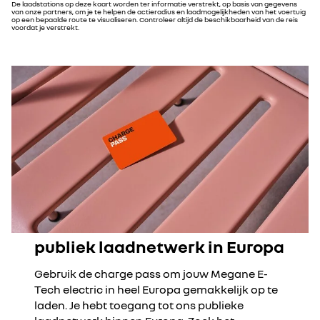
De laadstations op deze kaart worden ter informatie verstrekt, op basis van gegevens
van onze partners, om je te helpen de actieradius en laadmogelijkheden van het voertuig
op een bepaalde route te visualiseren. Controleer altijd de beschikbaarheid van de reis
voordat je verstrekt.
publiek laadnetwerk in Europa
Gebruik de charge pass om jouw Megane E-
Tech electric in heel Europa gemakkelijk op te
laden. Je hebt toegang tot ons publieke