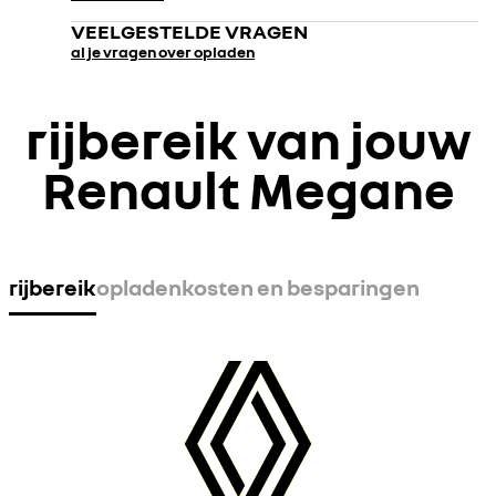
VEELGESTELDE VRAGEN
al je vragen over opladen
rijbereik van jouw
Renault Megane
rijbereik
opladen
kosten en besparingen