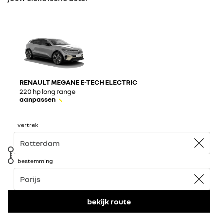
RENAULT MEGANE E-TECH ELECTRIC
220 hp long range​
aanpassen
vertrek
bestemming
bekijk route