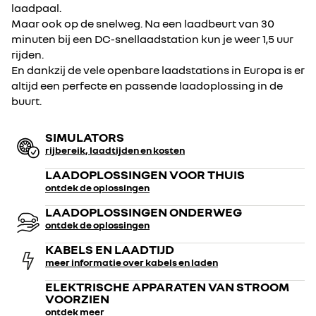
laadpaal.
Maar ook op de snelweg. Na een laadbeurt van 30
minuten bij een DC-snellaadstation kun je weer 1,5 uur
rijden.
En dankzij de vele openbare laadstations in Europa is er
altijd een perfecte en passende laadoplossing in de
buurt.
SIMULATORS
rijbereik, laadtijden en kosten
LAADOPLOSSINGEN VOOR THUIS
ontdek de oplossingen
LAADOPLOSSINGEN ONDERWEG
ontdek de oplossingen
KABELS EN LAADTIJD
meer informatie over kabels en laden
ELEKTRISCHE APPARATEN VAN STROOM
VOORZIEN
ontdek meer