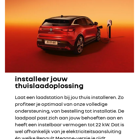
installeer jouw
thuislaadoplossing
Laat een laadstation bij jou thuis installeren. Zo
profiteer je optimaal van onze volledige
ondersteuning, van bestelling tot installatie. De
laadpaal past zich aan jouw behoeften aan en
heeft een instelbaar vermogen tot 22 kW. Dat is
wel afhankelijk van je elektriciteitsaansluiting
én welke Renault Megane-versie je rijdt.