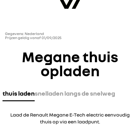
Gegevens: Nederland
Prijzen geldig vanaf 01/09/2025
Megane thuis
opladen
thuis laden
snelladen langs de snelweg
Laad de Renault Megane E-Tech electric eenvoudig
thuis op via een laadpunt.