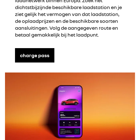
laadnetwerk binnen Europa. Zoek het
dichtstbijzijnde beschikbare laadstation en je
ziet gelijk het vermogen van dat laadstation,
de oplaadprijzen en de beschikbare soorten
aansluitingen. Volg de aangegeven route en
betaal gemakkelijk bij het laadpunt.
charge pass