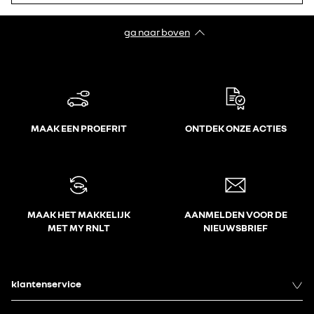
ga naar boven
MAAK EEN PROEFRIT
ONTDEK ONZE ACTIES
MAAK HET MAKKELIJK
AANMELDEN VOOR DE
MET MY RNLT
NIEUWSBRIEF
klantenservice