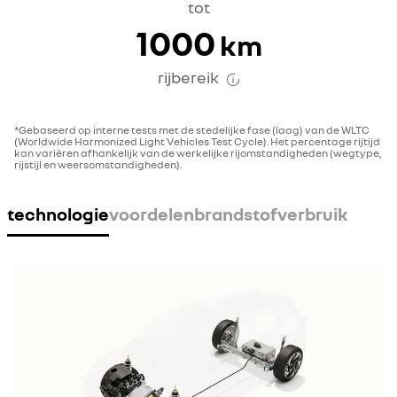
tot
1000
km
rijbereik
*Gebaseerd op interne tests met de stedelijke fase (laag) van de WLTC
(Worldwide Harmonized Light Vehicles Test Cycle). Het percentage rijtijd
kan variëren afhankelijk van de werkelijke rijomstandigheden (wegtype,
rijstijl en weersomstandigheden).
technologie
voordelen
brandstofverbruik