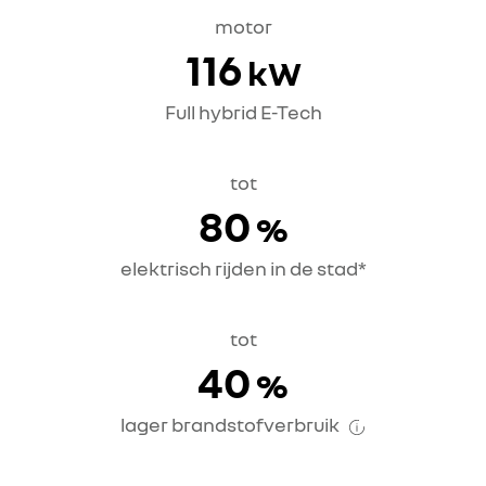
motor
116
kW
Full hybrid E-Tech
tot
80
%
elektrisch rijden in de stad*
tot
40
%
lager brandstofverbruik