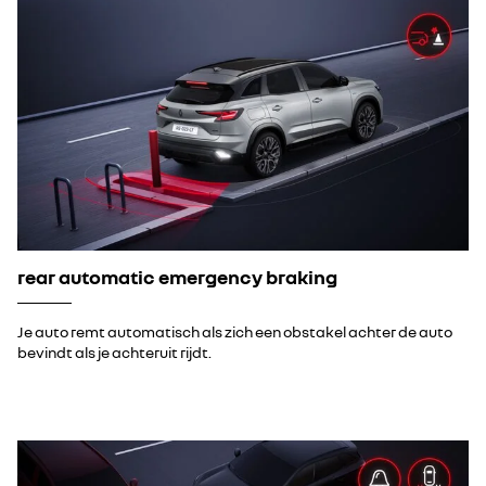
rear automatic emergency braking
Je auto remt automatisch als zich een obstakel achter de auto
bevindt als je achteruit rijdt.