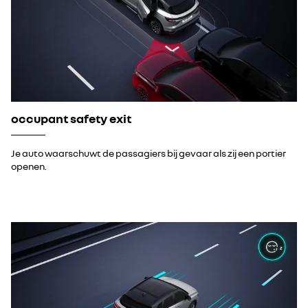
occupant safety exit
Je auto waarschuwt de passagiers bij gevaar als zij een portier
openen.