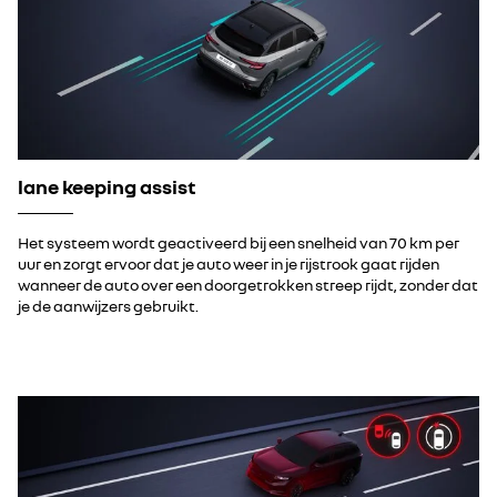
lane keeping assist
Het systeem wordt geactiveerd bij een snelheid van 70 km per
uur en zorgt ervoor dat je auto weer in je rijstrook gaat rijden
wanneer de auto over een doorgetrokken streep rijdt, zonder dat
je de aanwijzers gebruikt.