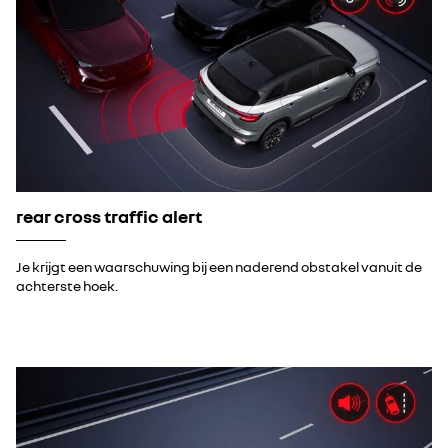
rear cross traffic alert
Je krijgt een waarschuwing bij een naderend obstakel vanuit de
achterste hoek.