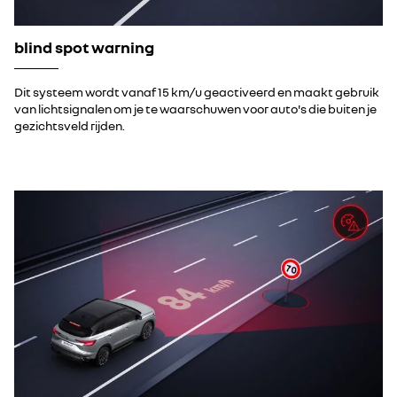
blind spot warning
Dit systeem wordt vanaf 15 km/u geactiveerd en maakt gebruik
van lichtsignalen om je te waarschuwen voor auto's die buiten je
gezichtsveld rijden.