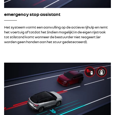
emergency stop assistant
Het systeem vormt een aanvulling op de actieve rijhulp en remt
het voertuig af totdat het (indien mogelijk) in de eigen rijstrook
tot stilstand komt wanneer de bestuurder niet reageert (er
worden geen handen aan het stuur gedetecteerd).