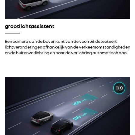
grootlichtassistent
Een camera aan de bovenkant van de voorruit detecteert
lichtveranderingen afhankelijk van de verkeersomstandigheden
en de buitenverlichting en past de verlichting automatisch aan.