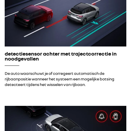
detectiesensor achter met trajectcorrectie in
noodgevallen
De auto waarschuwt je of corregeert automatisch de
rijbaanpositie wanneer het systeem een mogelijke botsing
detecteert tijdens het wisselen van rijbaan.