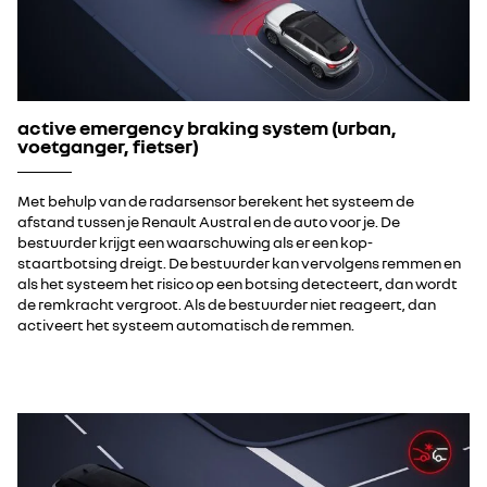
active emergency braking system (urban,
voetganger, fietser)
Met behulp van de radarsensor berekent het systeem de
afstand tussen je Renault Austral en de auto voor je. De
bestuurder krijgt een waarschuwing als er een kop-
staartbotsing dreigt. De bestuurder kan vervolgens remmen en
als het systeem het risico op een botsing detecteert, dan wordt
de remkracht vergroot. Als de bestuurder niet reageert, dan
activeert het systeem automatisch de remmen.