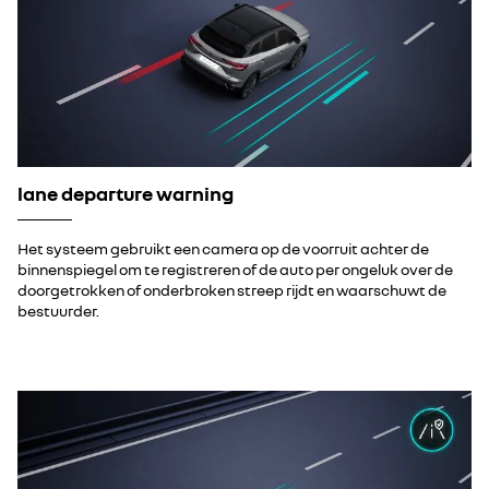
lane departure warning
Het systeem gebruikt een camera op de voorruit achter de
binnenspiegel om te registreren of de auto per ongeluk over de
doorgetrokken of onderbroken streep rijdt en waarschuwt de
bestuurder.