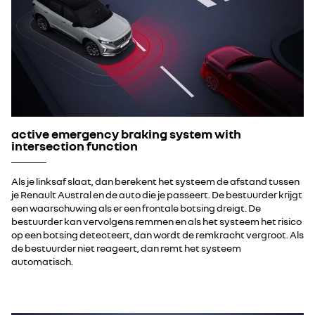
active emergency braking system with
intersection function
Als je linksaf slaat, dan berekent het systeem de afstand tussen
je Renault Austral en de auto die je passeert. De bestuurder krijgt
een waarschuwing als er een frontale botsing dreigt. De
bestuurder kan vervolgens remmen en als het systeem het risico
op een botsing detecteert, dan wordt de remkracht vergroot. Als
de bestuurder niet reageert, dan remt het systeem
automatisch.