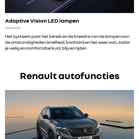
Adaptive Vision LED lampen
Het systeem past het bereik en de breedte van de lampen aan
de omstandigheden (snelheid, bochten) en het weer aan, zodat
je veilig en comfortabel kunt blijven rijden.
Renault autofuncties