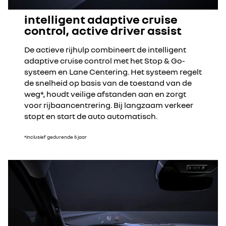
intelligent adaptive cruise
control, active driver assist
De actieve rijhulp combineert de intelligent
adaptive cruise control met het Stop & Go-
systeem en Lane Centering. Het systeem regelt
de snelheid op basis van de toestand van de
weg*, houdt veilige afstanden aan en zorgt
voor rijbaancentrering. Bij langzaam verkeer
stopt en start de auto automatisch.
*inclusief gedurende 5 jaar