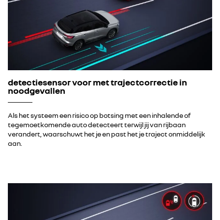
detectiesensor voor met trajectcorrectie in
noodgevallen
Als het systeem een risico op botsing met een inhalende of
tegemoetkomende auto detecteert terwijl jij van rijbaan
verandert, waarschuwt het je en past het je traject onmiddelijk
aan.