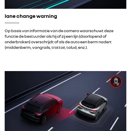
lane change warning
Op basis van informatie van de camera waarschuwt deze
functie de bestuurder als hij of zij een lijn (doorlopend of
onderbroken) overschrijdt of als de auto een berm nadert
(middenberm, vangrails, trottoir, talud, enz.).