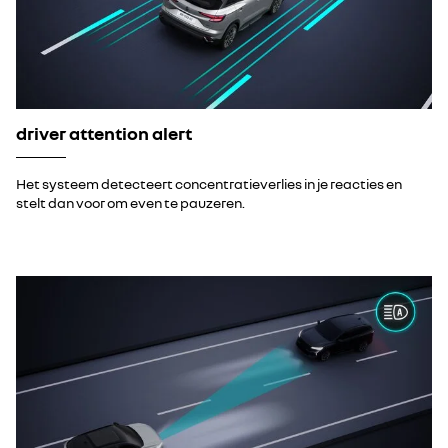
driver attention alert
Het systeem detecteert concentratieverlies in je reacties en
stelt dan voor om even te pauzeren.