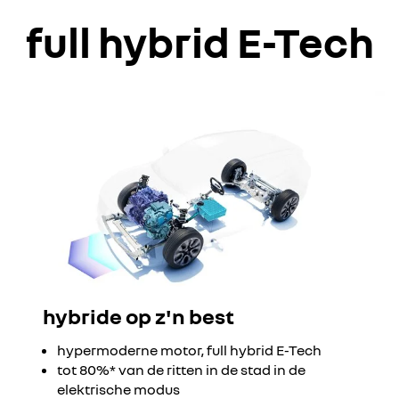
full hybrid E-Tech
hybride op z'n best
hypermoderne motor, full hybrid E-Tech
tot 80%* van de ritten in de stad in de
elektrische modus