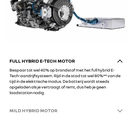
FULL HYBRID E-TECH MOTOR
Bespaar tot wel 40% op brandstof met het full hybrid E-
Tech-aandrijfsysteem. Rijd in de stad tot wel 80%** van de
tijd in de elektrische modus. De batterij wordt steeds
opgeladen als je vertraagt of remt, dus heb je geen
laadstation nodig.
MILD HYBRID MOTOR