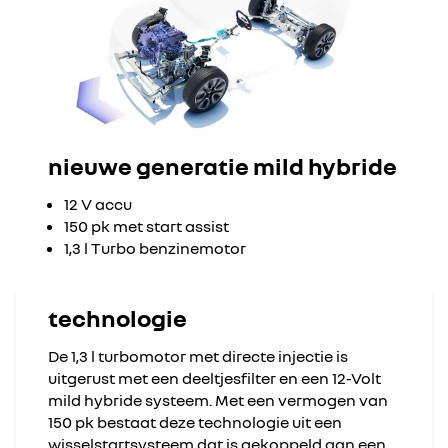
nieuwe generatie mild hybride
12 V accu
150 pk met start assist
1,3 l Turbo benzinemotor
technologie
De 1,3 l turbomotor met directe injectie is
uitgerust met een deeltjesfilter en een 12-Volt
mild hybride systeem. Met een vermogen van
150 pk bestaat deze technologie uit een
wisselstartsysteem dat is gekoppeld aan een