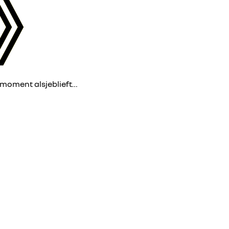
 moment alsjeblieft…