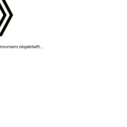
 moment alsjeblieft…