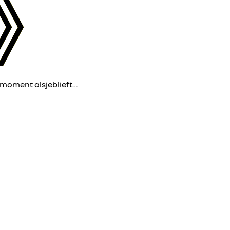
 moment alsjeblieft…